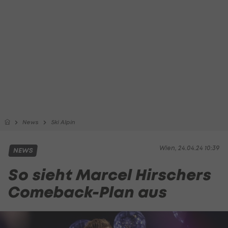
News
Ski Alpin
Wien, 24.04.24 10:39
NEWS
So sieht Marcel Hirschers
Comeback-Plan aus