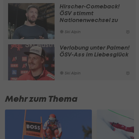
Hirscher-Comeback!
ÖSV stimmt
Nationenwechsel zu
Ski Alpin
Verlobung unter Palmen!
ÖSV-Ass im Liebesglück
Ski Alpin
Mehr zum Thema