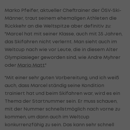
Marko Pfeifer, aktueller Cheftrainer der ÖSV-Ski-
Männer, traut seinem ehemaligen Athleten die
Rückkehr an die Weltspitze aber definitiv zu:
"Marcel hat mit seiner Klasse, auch mit 35 Jahren,
das Skifahren nicht verlernt. Man sieht auch im
Weltcup nach wie vor Leute, die in diesem Alter
Olympiasieger geworden sind, wie Andre Myhrer
oder
Mario Matt
."
"Mit einer sehr guten Vorbereitung, und ich weiß
auch, dass Marcel ständig seine Kondition
trainiert hat und beim Skifahren war, wird es ein
Thema der Startnummer sein. Er muss schauen,
mit der Nummer schnellstmöglich nach vorne zu
kommen, um dann auch im Weltcup
konkurrenzfähig zu sein. Das kann sehr schnell