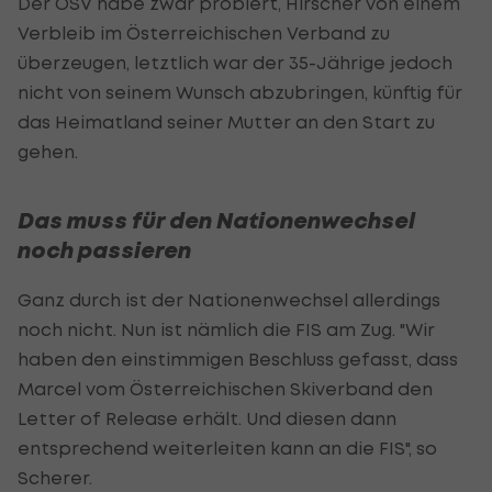
Der ÖSV habe zwar probiert, Hirscher von einem
Verbleib im Österreichischen Verband zu
überzeugen, letztlich war der 35-Jährige jedoch
nicht von seinem Wunsch abzubringen, künftig für
das Heimatland seiner Mutter an den Start zu
gehen.
Das muss für den Nationenwechsel
noch passieren
Ganz durch ist der Nationenwechsel allerdings
noch nicht. Nun ist nämlich die FIS am Zug. "Wir
haben den einstimmigen Beschluss gefasst, dass
Marcel vom Österreichischen Skiverband den
Letter of Release erhält. Und diesen dann
entsprechend weiterleiten kann an die FIS", so
Scherer.