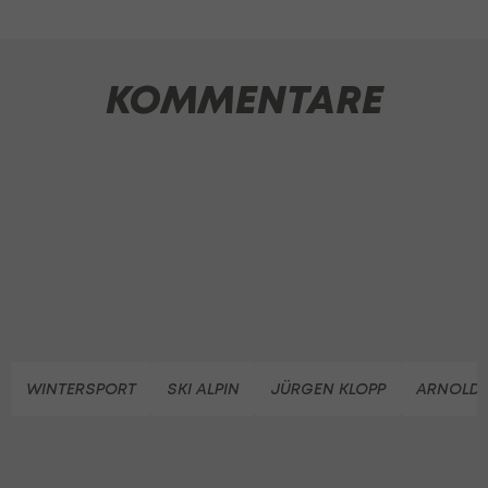
KOMMENTARE
WINTERSPORT
SKI ALPIN
JÜRGEN KLOPP
ARNOLD