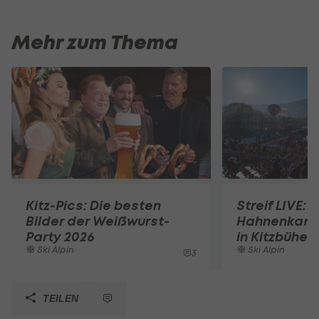
Mehr zum Thema
Kitz-Pics: Die besten
Streif LIVE: A
Bilder der Weißwurst-
Hahnenkamm
Party 2026
in Kitzbühel
Ski Alpin
Ski Alpin
3
TEILEN