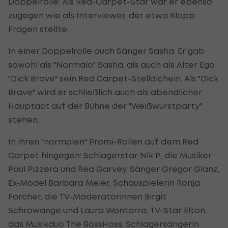
Doppelrolle: Als Red-Carpet-Star war er ebenso
zugegen wie als Interviewer, der etwa Klopp
Fragen stellte.
In einer Doppelrolle auch Sänger Sasha: Er gab
sowohl als "Normalo" Sasha, als auch als Alter Ego
"Dick Brave" sein Red Carpet-Stelldichein. Als "Dick
Brave" wird er schließlich auch als abendlicher
Hauptact auf der Bühne der "Weißwurstparty"
stehen.
In ihren "normalen" Promi-Rollen auf dem Red
Carpet hingegen: Schlagerstar Nik P., die Musiker
Paul Pizzera und Rea Garvey, Sänger Gregor Glanz,
Ex-Model Barbara Meier, Schauspielerin Ronja
Forcher, die TV-Moderatorinnen Birgit
Schrowange und Laura Wontorra, TV-Star Elton,
das Musikduo The BossHoss, Schlagersängerin