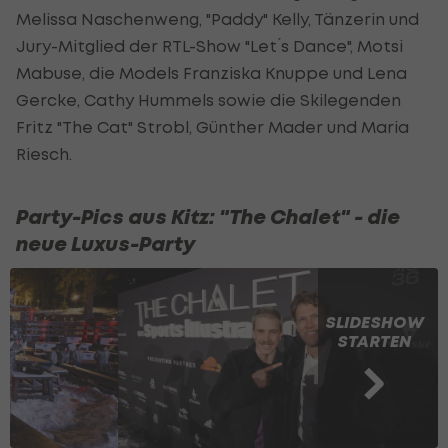
Melissa Naschenweng, "Paddy" Kelly, Tänzerin und
Jury-Mitglied der RTL-Show "Let ́s Dance", Motsi
Mabuse, die Models Franziska Knuppe und Lena
Gercke, Cathy Hummels sowie die Skilegenden
Fritz "The Cat" Strobl, Günther Mader und Maria
Riesch.
Party-Pics aus Kitz: "The Chalet" - die
neue Luxus-Party
SLIDESHOW
STARTEN