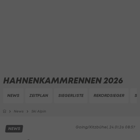
HAHNENKAMMRENNEN 2026
NEWS
ZEITPLAN
SIEGERLISTE
REKORDSIEGER
ST
News
Ski Alpin
Going/Kitzbühel, 24.01.26 08:57
NEWS