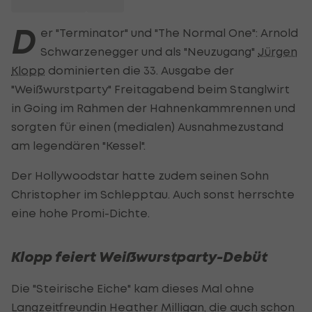
D
er "Terminator" und "The Normal One": Arnold
Schwarzenegger und als "Neuzugang"
Jürgen
Klopp
dominierten die 33. Ausgabe der
"Weißwurstparty" Freitagabend beim Stanglwirt
in Going im Rahmen der Hahnenkammrennen und
sorgten für einen (medialen) Ausnahmezustand
am legendären "Kessel".
Der Hollywoodstar hatte zudem seinen Sohn
Christopher im Schlepptau. Auch sonst herrschte
eine hohe Promi-Dichte.
Klopp feiert Weißwurstparty-Debüt
Die "Steirische Eiche" kam dieses Mal ohne
Langzeitfreundin Heather Milligan, die auch schon