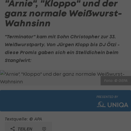
"Arnie", "Kloppo" und der
ganz normale Weißwurst-
Wahnsinn
"Terminator" kam mit Sohn Christopher zur 33.
Weißwurstparty. Von
Jürgen Klopp
bis DJ Ötzi -
diese Promis gaben sich ein Stelldichein beim
Stanglwirt:
Foto: © GEPA
PRESENTED BY
Textquelle: © APA
TEILEN