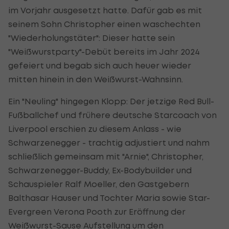
im Vorjahr ausgesetzt hatte. Dafür gab es mit
seinem Sohn Christopher einen waschechten
"Wiederholungstäter": Dieser hatte sein
"Weißwurstparty"-Debüt bereits im Jahr 2024
gefeiert und begab sich auch heuer wieder
mitten hinein in den Weißwurst-Wahnsinn.
Ein "Neuling" hingegen Klopp: Der jetzige Red Bull-
Fußballchef und frühere deutsche Starcoach von
Liverpool erschien zu diesem Anlass - wie
Schwarzenegger - trachtig adjustiert und nahm
schließlich gemeinsam mit "Arnie", Christopher,
Schwarzenegger-Buddy, Ex-Bodybuilder und
Schauspieler Ralf Moeller, den Gastgebern
Balthasar Hauser und Tochter Maria sowie Star-
Evergreen Verona Pooth zur Eröffnung der
Weißwurst-Sause Aufstellung um den