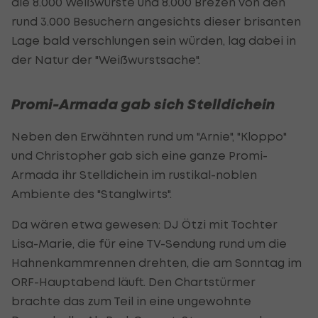
die 8.000 Weißwürste und 8.000 Brezen von den
rund 3.000 Besuchern angesichts dieser brisanten
Lage bald verschlungen sein würden, lag dabei in
der Natur der "Weißwurstsache".
Promi-Armada gab sich Stelldichein
Neben den Erwähnten rund um "Arnie", "Kloppo"
und Christopher gab sich eine ganze Promi-
Armada ihr Stelldichein im rustikal-noblen
Ambiente des "Stanglwirts".
Da wären etwa gewesen: DJ Ötzi mit Tochter
Lisa-Marie, die für eine TV-Sendung rund um die
Hahnenkammrennen drehten, die am Sonntag im
ORF-Hauptabend läuft. Den Chartstürmer
brachte das zum Teil in eine ungewohnte