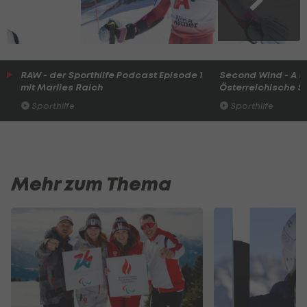
RAW - der Sporthilfe Podcast Episode 1
Second Wind - A s
mit Marlies Raich
Österreichische Spo
Sporthilfe
Sporthilfe
Mehr zum Thema