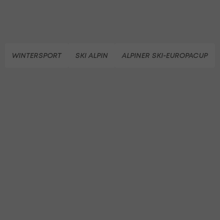
WINTERSPORT
SKI ALPIN
ALPINER SKI-EUROPACUP