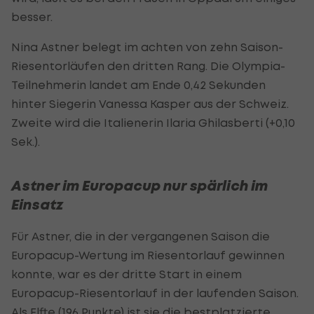
besser.
Nina Astner belegt im achten von zehn Saison-
Riesentorläufen den dritten Rang. Die Olympia-
Teilnehmerin landet am Ende 0,42 Sekunden
hinter Siegerin Vanessa Kasper aus der Schweiz.
Zweite wird die Italienerin Ilaria Ghilasberti (+0,10
Sek.).
Astner im Europacup nur spärlich im
Einsatz
Für Astner, die in der vergangenen Saison die
Europacup-Wertung im Riesentorlauf gewinnen
konnte, war es der dritte Start in einem
Europacup-Riesentorlauf in der laufenden Saison.
Als Elfte (196 Punkte) ist sie die bestplatzierte