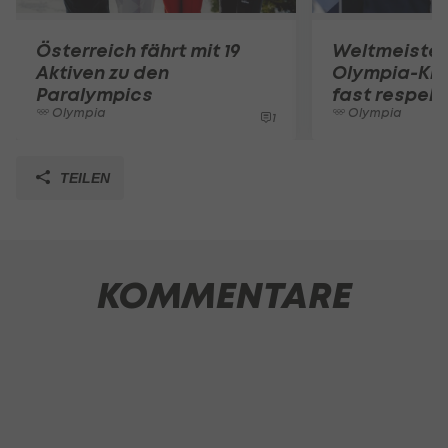
Österreich fährt mit 19
Weltmeister
Aktiven zu den
Olympia-Krit
Paralympics
fast respekt
Olympia
Olympia
1
TEILEN
KOMMENTARE