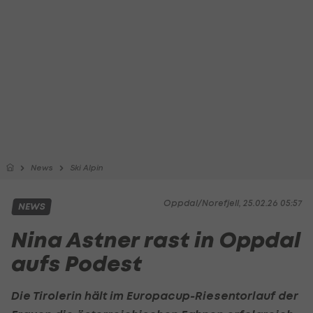
News
Ski Alpin
Oppdal/Norefjell, 25.02.26 05:57
NEWS
Nina Astner rast in Oppdal
aufs Podest
Die Tirolerin hält im Europacup-Riesentorlauf der