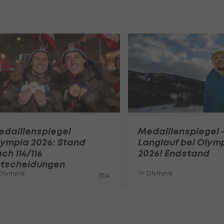
edaillenspiegel
Medaillenspiegel 
lympia 2026: Stand
Langlauf bei Olym
ch 114/116
2026! Endstand
ntscheidungen
Olympia
Olympia
14