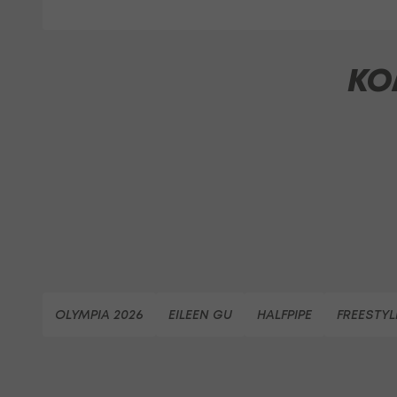
KO
OLYMPIA 2026
EILEEN GU
HALFPIPE
FREESTYL