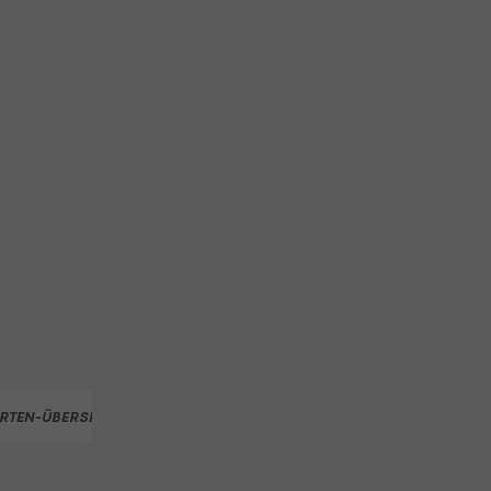
RTEN-ÜBERSICHT
ÖOC TEAM