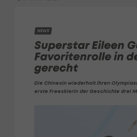
NEWS
Superstar Eileen G
Favoritenrolle in d
gerecht
Die Chinesin wiederholt ihren Olympiasie
erste Freeskierin der Geschichte drei 