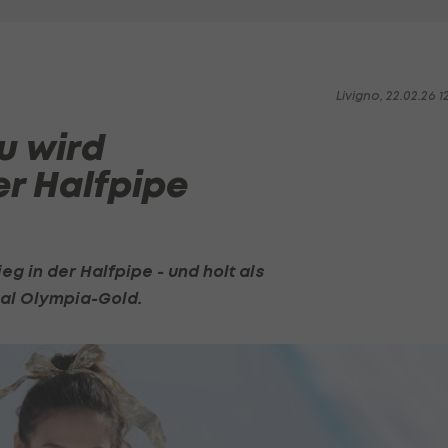
Livigno, 22.02.26 1
u wird
er Halfpipe
g in der Halfpipe - und holt als
Mal Olympia-Gold.