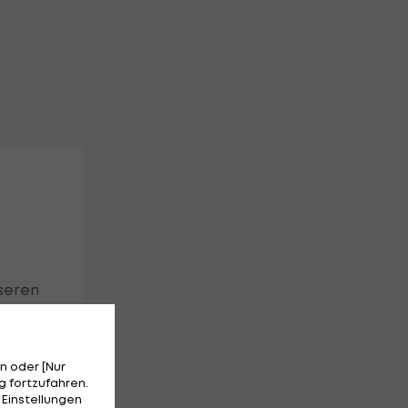
seren
n oder [Nur
 fortzufahren.
 Einstellungen