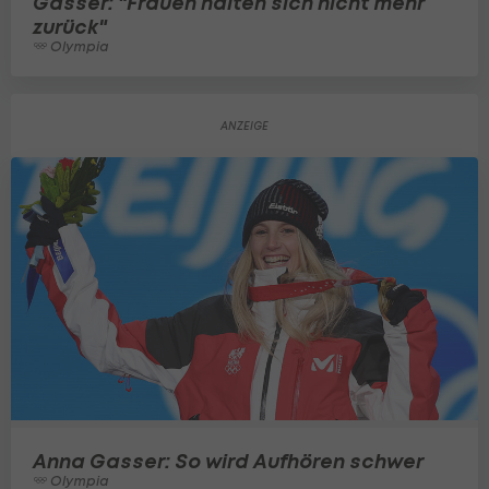
Gasser: "Frauen halten sich nicht mehr
zurück"
Olympia
Anna Gasser: So wird Aufhören schwer
Olympia