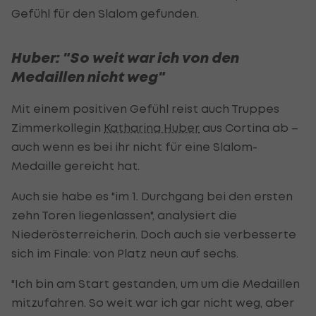
Gefühl für den Slalom gefunden.
Huber: "So weit war ich von den
Medaillen nicht weg"
Mit einem positiven Gefühl reist auch Truppes
Zimmerkollegin
Katharina Huber
aus Cortina ab –
auch wenn es bei ihr nicht für eine Slalom-
Medaille gereicht hat.
Auch sie habe es "im 1. Durchgang bei den ersten
zehn Toren liegenlassen", analysiert die
Niederösterreicherin. Doch auch sie verbesserte
sich im Finale: von Platz neun auf sechs.
"Ich bin am Start gestanden, um um die Medaillen
mitzufahren. So weit war ich gar nicht weg, aber