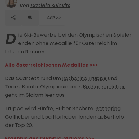
von
Daniela Kulovits
APP >>
D
ie Ski-Bewerbe bei den Olympischen Spielen
enden ohne Medaille für Österreich im
letzten Rennen.
Alle österreichischen Medaillen >>>
Das Quartett rund um
Katharina Truppe
und
Team-Kombi-Olympiasiegerin
Katharina Huber
geht im Slalom leer aus.
Truppe wird Fünfte, Huber Sechste.
Katharina
Gallhuber
und
Lisa Hörhager
landen außerhalb
der Top 20.
Ergebnis des Olympia-Slaloms >>>