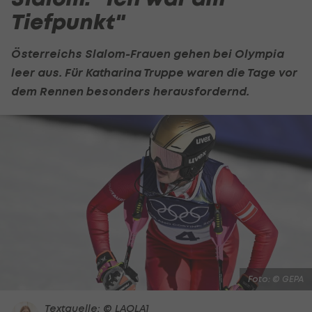
Tiefpunkt"
Österreichs Slalom-Frauen gehen bei Olympia
leer aus. Für
Katharina Truppe
waren die Tage vor
dem Rennen besonders herausfordernd.
Foto: © GEPA
Textquelle: © LAOLA1