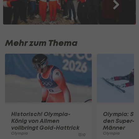
Mehr zum Thema
Historisch! Olympia-
Olympia: Star
König von Allmen
den Super-G
vollbringt Gold-Hattrick
Männer
Olympia
Olympia
10