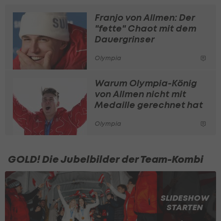
Franjo von Allmen: Der
"fette" Chaot mit dem
Dauergrinser
Olympia
Warum Olympia-König
von Allmen nicht mit
Medaille gerechnet hat
Olympia
GOLD! Die Jubelbilder der Team-Kombi
SLIDESHOW
STARTEN