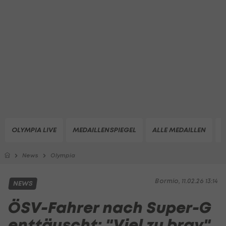
OLYMPIA LIVE
MEDAILLENSPIEGEL
ALLE MEDAILLEN
Z
News
Olympia
Bormio, 11.02.26 13:14
NEWS
ÖSV-Fahrer nach Super-G
enttäuscht: "Viel zu brav"