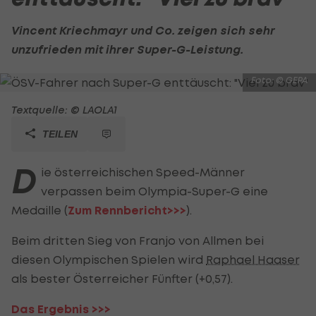
Vincent Kriechmayr
und Co. zeigen sich sehr
unzufrieden mit ihrer Super-G-Leistung.
Foto: © GEPA
Textquelle: © LAOLA1
TEILEN
D
ie österreichischen Speed-Männer
verpassen beim Olympia-Super-G eine
Medaille (
Zum Rennbericht>>>
).
Beim dritten Sieg von Franjo von Allmen bei
diesen Olympischen Spielen wird
Raphael Haaser
als bester Österreicher Fünfter (+0,57).
Das Ergebnis >>>