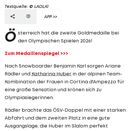
Textquelle: © LAOLA1
APP >>
Ö
sterreich hat die zweite Goldmedaille bei
den Olympischen Spielen 2026!
Zum Medaillenspiegel >>>
Nach Snowboarder Benjamin Karl sorgen Ariane
Rädler und
Katharina Huber
in der alpinen Team-
Kombination der Frauen in Cortina d'Ampezzo für
eine große Sensation und krönen sich zu
Olympiasiegerinnen.
Rädler brachte das ÖSV-Doppel mit einer starken
Abfahrt und dem zweiten Platz in eine gute
Ausgangslage, die Huber im Slalom perfekt