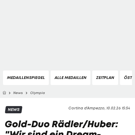
MEDAILLENSPIEGEL
ALLE MEDAILLEN
ZEITPLAN
ÖSTE
News
Olympia
Cortina d'Ampezzo, 10.02.26 15:54
NEWS
Gold-Duo Rädler/Huber:
"Wir sind ein Dream-