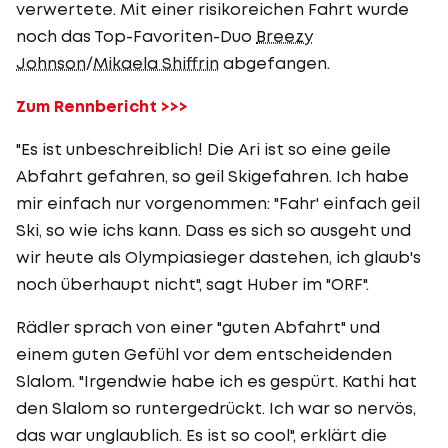
verwertete. Mit einer risikoreichen Fahrt wurde
noch das Top-Favoriten-Duo
Breezy
Johnson
/
Mikaela Shiffrin
abgefangen.
Zum Rennbericht >>>
"Es ist unbeschreiblich! Die Ari ist so eine geile
Abfahrt gefahren, so geil Skigefahren. Ich habe
mir einfach nur vorgenommen: "Fahr' einfach geil
Ski, so wie ichs kann. Dass es sich so ausgeht und
wir heute als Olympiasieger dastehen, ich glaub's
noch überhaupt nicht", sagt Huber im "ORF".
Rädler sprach von einer "guten Abfahrt" und
einem guten Gefühl vor dem entscheidenden
Slalom. "Irgendwie habe ich es gespürt. Kathi hat
den Slalom so runtergedrückt. Ich war so nervös,
das war unglaublich. Es ist so cool", erklärt die