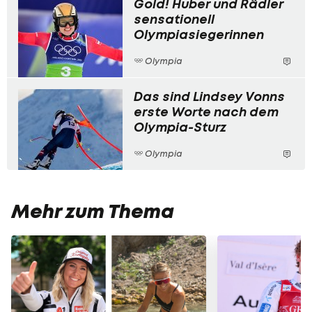
Gold! Huber und Rädler
sensationell
Olympiasiegerinnen
Olympia
Das sind Lindsey Vonns
erste Worte nach dem
Olympia-Sturz
Olympia
Mehr zum Thema