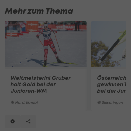
Mehr zum Thema
Weltmeisterin! Gruber
Österreichs 
holt Gold bei der
gewinnen T
Junioren-WM
bei der Jun
Nord. Kombi
Skispringen