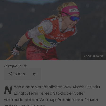
Foto: © GEPA
Textquelle: ©
TEILEN
N
ach einem versöhnlichen WM-Abschluss tritt
Langläuferin Teresa Stadlober voller
Vorfreude bei der Weltcup-Premiere der Frauen
über 50 km in Oslo an.