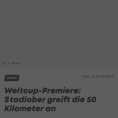
News
Oslo , 10.03.23 08:55
NEWS
Weltcup-Premiere:
Stadlober greift die 50
Kilometer an