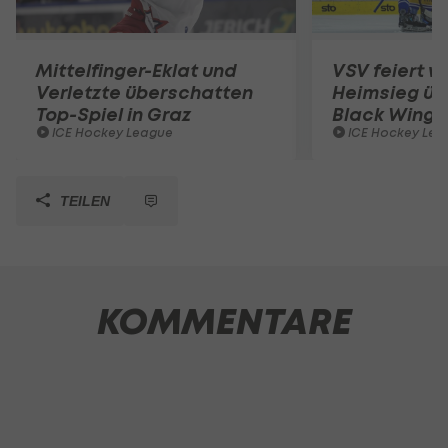
Mittelfinger-Eklat und
VSV feiert w
Verletzte überschatten
Heimsieg üb
Top-Spiel in Graz
Black Wings
ICE Hockey League
ICE Hockey Lea
TEILEN
KOMMENTARE