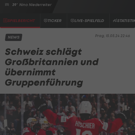
39'
Nino Niederreiter
SPIELBERICHT
TICKER
LIVE-SPIELFELD
STATISTI
Prag, 15.05.24 22:46
NEWS
Schweiz schlägt
Großbritannien und
übernimmt
Gruppenführung