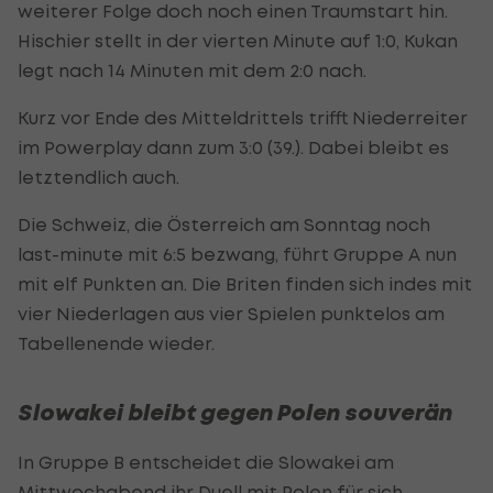
weiterer Folge doch noch einen Traumstart hin.
Hischier stellt in der vierten Minute auf 1:0, Kukan
legt nach 14 Minuten mit dem 2:0 nach.
Kurz vor Ende des Mitteldrittels trifft Niederreiter
im Powerplay dann zum 3:0 (39.). Dabei bleibt es
letztendlich auch.
Die Schweiz, die Österreich am Sonntag noch
last-minute mit 6:5 bezwang, führt Gruppe A nun
mit elf Punkten an. Die Briten finden sich indes mit
vier Niederlagen aus vier Spielen punktelos am
Tabellenende wieder.
Slowakei bleibt gegen Polen souverän
In Gruppe B entscheidet die Slowakei am
Mittwochabend ihr Duell mit Polen für sich.