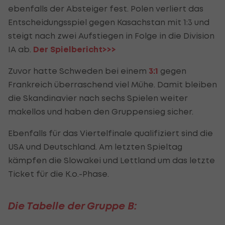
ebenfalls der Absteiger fest. Polen verliert das
Entscheidungsspiel gegen Kasachstan mit 1:3 und
steigt nach zwei Aufstiegen in Folge in die Division
IA ab.
Der Spielbericht>>>
Zuvor hatte Schweden bei einem
3:1
gegen
Frankreich überraschend viel Mühe. Damit bleiben
die Skandinavier nach sechs Spielen weiter
makellos und haben den Gruppensieg sicher.
Ebenfalls für das Viertelfinale qualifiziert sind die
USA und Deutschland. Am letzten Spieltag
kämpfen die Slowakei und Lettland um das letzte
Ticket für die K.o.-Phase.
Die Tabelle der Gruppe B: