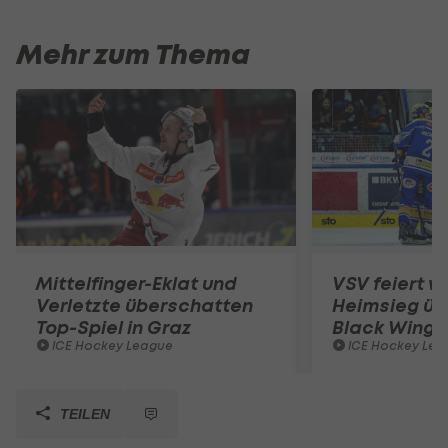
Mehr zum Thema
Mittelfinger-Eklat und
VSV feiert w
Verletzte überschatten
Heimsieg üb
Top-Spiel in Graz
Black Wings
ICE Hockey League
ICE Hockey Lea
TEILEN