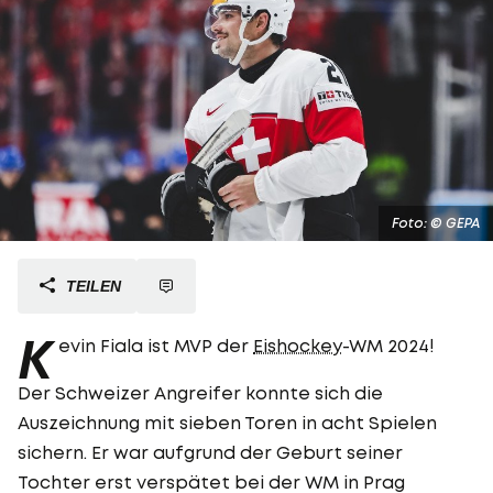
Foto: © GEPA
TEILEN
K
evin Fiala ist MVP der
Eishockey
-WM 2024!
Der Schweizer Angreifer konnte sich die
Auszeichnung mit sieben Toren in acht Spielen
sichern. Er war aufgrund der Geburt seiner
Tochter erst verspätet bei der WM in Prag