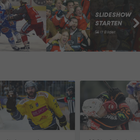
SLIDESHOW
STARTEN
17 Bilder