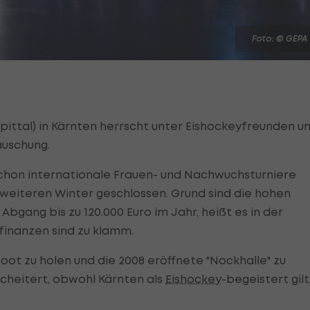
Foto: © GEPA
pittal) in Kärnten herrscht unter Eishockeyfreunden u
äuschung.
 schon internationale Frauen- und Nachwuchsturniere
weiteren Winter geschlossen. Grund sind die hohen
bgang bis zu 120.000 Euro im Jahr, heißt es in der
finanzen sind zu klamm.
oot zu holen und die 2008 eröffnete "Nockhalle" zu
cheitert, obwohl Kärnten als
Eishockey
-begeistert gilt