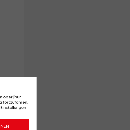
n oder [Nur
 fortzufahren.
 Einstellungen
ONEN