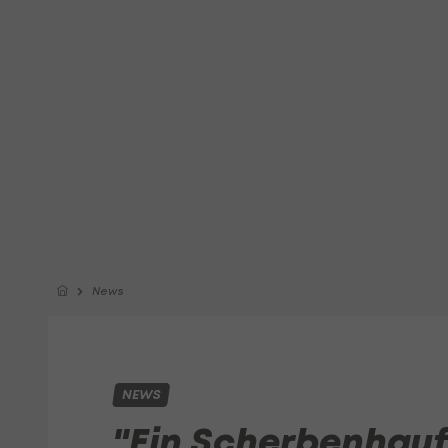
News
NEWS
"Ein Scherbenhauf