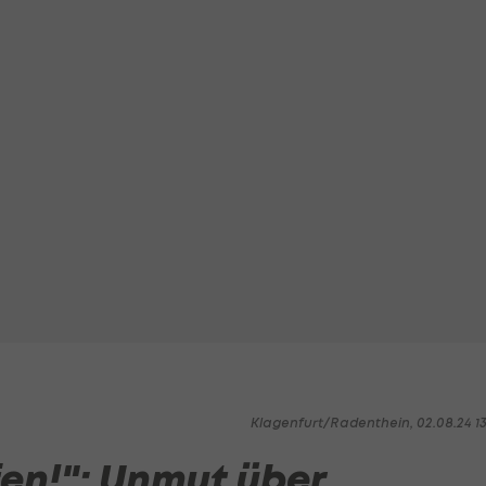
Klagenfurt/Radenthein, 02.08.24 1
en!": Unmut über