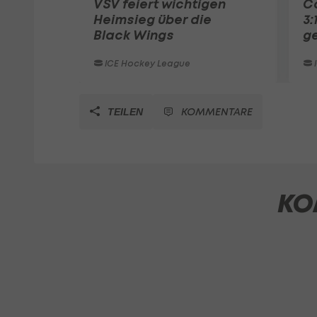
VSV feiert wichtigen
C
Heimsieg über die
3:
Black Wings
g
ICE Hockey League
KOMMENTARE
TEILEN
KO