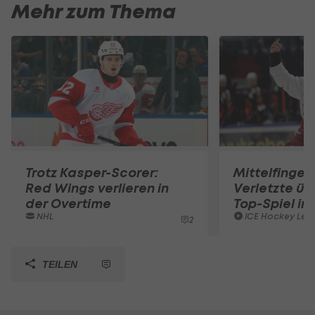
Mehr zum Thema
Trotz Kasper-Scorer:
Mittelfinger
Red Wings verlieren in
Verletzte ü
der Overtime
Top-Spiel in
NHL
ICE Hockey Lea
2
TEILEN