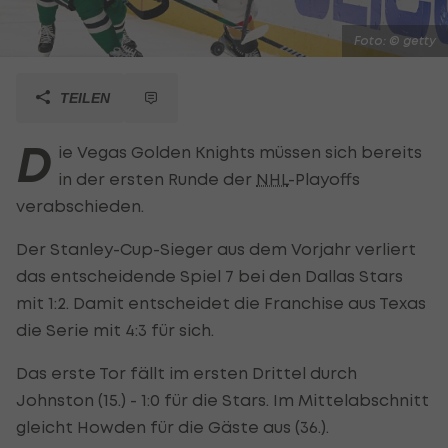
Foto: © getty
TEILEN
D
ie Vegas Golden Knights müssen sich bereits
in der ersten Runde der
NHL
-Playoffs
verabschieden.
Der Stanley-Cup-Sieger aus dem Vorjahr verliert
das entscheidende Spiel 7 bei den Dallas Stars
mit 1:2. Damit entscheidet die Franchise aus Texas
die Serie mit 4:3 für sich.
Das erste Tor fällt im ersten Drittel durch
Johnston (15.) - 1:0 für die Stars. Im Mittelabschnitt
gleicht Howden für die Gäste aus (36.).