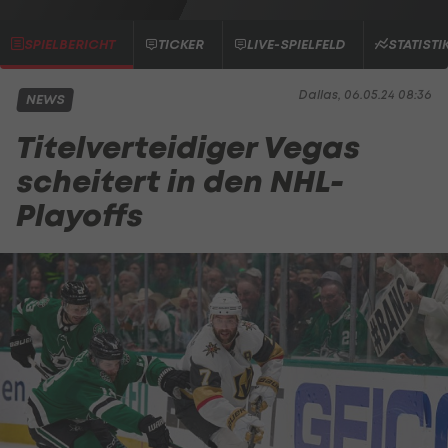
SPIELBERICHT
TICKER
LIVE-SPIELFELD
STATISTI
Dallas, 06.05.24 08:36
NEWS
Titelverteidiger Vegas
scheitert in den NHL-
Playoffs