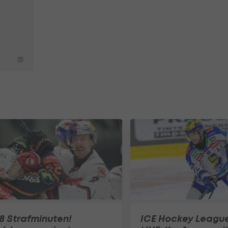
8 Strafminuten!
ICE Hockey Leagu