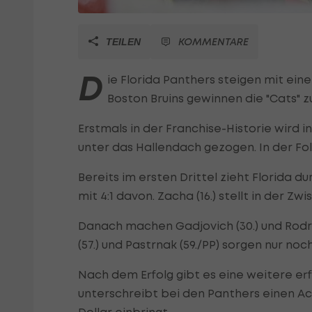
KOMMENTARE
TEILEN
D
ie Florida Panthers steigen mit ein
Boston Bruins gewinnen die "Cats" z
Erstmals in der Franchise-Historie wir
unter das Hallendach gezogen. In der Folg
Bereits im ersten Drittel zieht Florida durc
mit 4:1 davon. Zacha (16.) stellt in der Zw
Danach machen Gadjovich (30.) und Rodrig
(57.) und Pastrnak (59./PP) sorgen nur no
Nach dem Erfolg gibt es eine weitere erf
unterschreibt bei den Panthers einen Ac