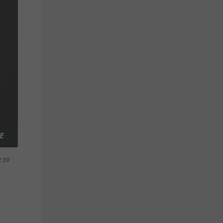
E
7:39