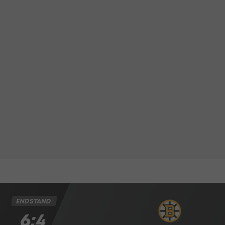
ENDSTAND
6:4