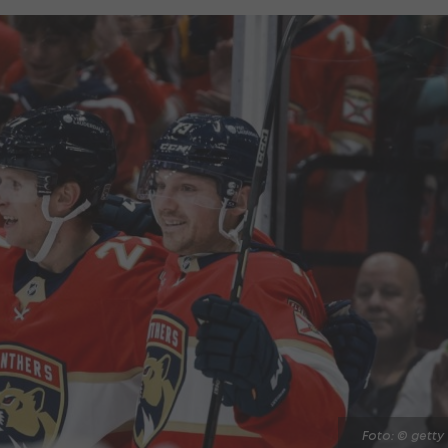
Foto: © getty