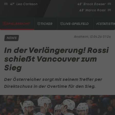
47'
Leo Carlsson
45'
Brock Boeser
65'
Marco Rossi
SPIELBERICHT
TICKER
LIVE-SPIELFELD
STATISTI
Anaheim, 13.04.26 07:26
NEWS
In der Verlängerung! Rossi
schießt Vancouver zum
Sieg
Der Österreicher sorgt mit seinem Treffer per
Direktschuss in der Overtime für den Sieg.