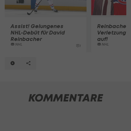
Assist! Gelungenes
Reinbacher 
NHL-Debüt für David
Verletzung i
Reinbacher
auf!
NHL
NHL
1
KOMMENTARE