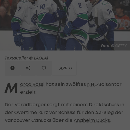
Foto: © GETTY
Textquelle: © LAOLA1
APP >>
M
arco Rossi
hat sein zwölftes
NHL
-Saisontor
erzielt.
Der Vorarlberger sorgt mit seinem Direktschuss in
der Overtime kurz vor Schluss für den 4:3-Sieg der
Vancouver Canucks über die
Anaheim Ducks
.