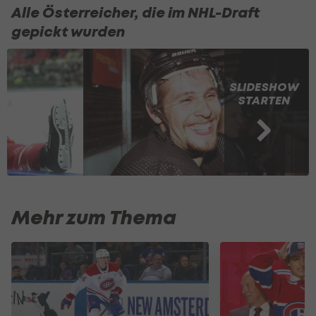
Alle Österreicher, die im NHL-Draft
gepickt wurden
SLIDESHOW
STARTEN
Mehr zum Thema