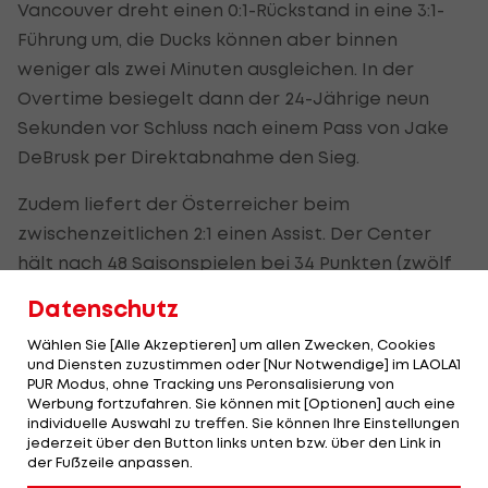
Vancouver dreht einen 0:1-Rückstand in eine 3:1-
Führung um, die Ducks können aber binnen
weniger als zwei Minuten ausgleichen. In der
Overtime besiegelt dann der 24-Jährige neun
Sekunden vor Schluss nach einem Pass von Jake
DeBrusk per Direktabnahme den Sieg.
Zudem liefert der Österreicher beim
zwischenzeitlichen 2:1 einen Assist. Der Center
hält nach 48 Saisonspielen bei 34 Punkten (zwölf
Tore, 22 Assists).
Datenschutz
Er steht 18:49 Minuten am Eis, gibt zwei Torschüsse
Wählen Sie [Alle Akzeptieren] um allen Zwecken, Cookies
und Diensten zuzustimmen oder [Nur Notwendige] im LAOLA1
ab und gewinnt 33,3 Prozent seiner Faceoffs.
PUR Modus, ohne Tracking uns Peronsalisierung von
Außerdem wird der Vorarlberger zum Third Star
Werbung fortzufahren. Sie können mit [Optionen] auch eine
individuelle Auswahl zu treffen. Sie können Ihre Einstellungen
of the Game gewählt.
jederzeit über den Button links unten bzw. über den Link in
der Fußzeile anpassen.
Die Canucks gastieren in ihren letzten beiden