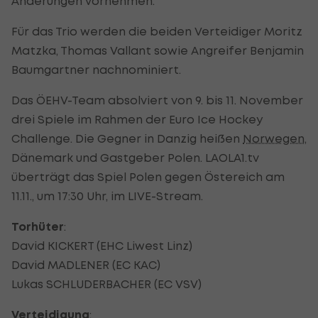
Änderungen vornehmen.
Für das Trio werden die beiden Verteidiger Moritz
Matzka, Thomas Vallant sowie Angreifer Benjamin
Baumgartner nachnominiert.
Das ÖEHV-Team absolviert von 9. bis 11. November
drei Spiele im Rahmen der Euro Ice Hockey
Challenge. Die Gegner in Danzig heißen
Norwegen
,
Dänemark und Gastgeber Polen. LAOLA1.tv
überträgt das Spiel Polen gegen Östereich am
11.11., um 17:30 Uhr, im LIVE-Stream.
Torhüter
:
David KICKERT (EHC Liwest Linz)
David MADLENER (EC KAC)
Lukas SCHLUDERBACHER (EC VSV)
Verteidigung
: