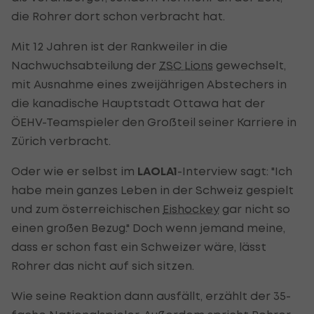
die Rohrer dort schon verbracht hat.
Mit 12 Jahren ist der Rankweiler in die
Nachwuchsabteilung der
ZSC Lions
gewechselt,
mit Ausnahme eines zweijährigen Abstechers in
die kanadische Hauptstadt Ottawa hat der
ÖEHV-Teamspieler den Großteil seiner Karriere in
Zürich verbracht.
Oder wie er selbst im
LAOLA1
-Interview sagt: "Ich
habe mein ganzes Leben in der Schweiz gespielt
und zum österreichischen
Eishockey
gar nicht so
einen großen Bezug." Doch wenn jemand meine,
dass er schon fast ein Schweizer wäre, lässt
Rohrer das nicht auf sich sitzen.
Wie seine Reaktion dann ausfällt, erzählt der 35-