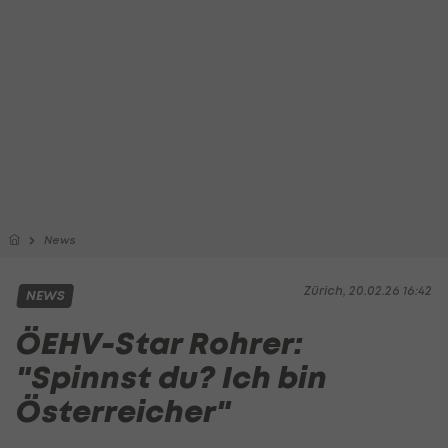
News
Zürich, 20.02.26 16:42
NEWS
ÖEHV-Star Rohrer:
"Spinnst du? Ich bin
Österreicher"