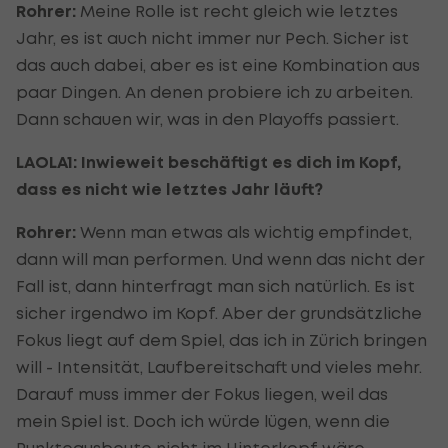
Rohrer:
Meine Rolle ist recht gleich wie letztes
Jahr, es ist auch nicht immer nur Pech. Sicher ist
das auch dabei, aber es ist eine Kombination aus
paar Dingen. An denen probiere ich zu arbeiten.
Dann schauen wir, was in den Playoffs passiert.
LAOLA1: Inwieweit beschäftigt es dich im Kopf,
dass es nicht wie letztes Jahr läuft?
Rohrer:
Wenn man etwas als wichtig empfindet,
dann will man performen. Und wenn das nicht der
Fall ist, dann hinterfragt man sich natürlich. Es ist
sicher irgendwo im Kopf. Aber der grundsätzliche
Fokus liegt auf dem Spiel, das ich in Zürich bringen
will - Intensität, Laufbereitschaft und vieles mehr.
Darauf muss immer der Fokus liegen, weil das
mein Spiel ist. Doch ich würde lügen, wenn die
Punkteausbeute nicht im Hinterkopf wäre.