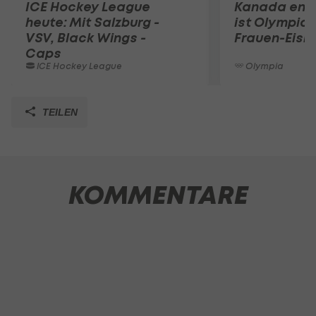
ICE Hockey League
Kanada entt
heute: Mit Salzburg -
ist Olympias
VSV, Black Wings -
Frauen-Eish
Caps
ICE Hockey League
Olympia
TEILEN
KOMMENTARE