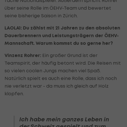
fache Nationalspieler. Außerdem spricht Rohrer
über seine Rolle im ÖEHV-Team und bewertet
seine bisherige Saison in Zürich.
LAOLA1: Du zählst mit 21 Jahren zu den absoluten
Dauerbrennern und Leistungsträgern der ÖEHV-
Mannschaft. Warum kommst du so gerne her?
Vinzenz Rohrer:
Ein großer Grund ist der
Teamspirit, der häufig betont wird. Die Reisen mit
so vielen coolen Jungs machen viel Spaß.
Natürlich spielt es auch eine Rolle, dass ich noch
nie verletzt war - da muss ich gleich auf Holz
klopfen.
Ich habe mein ganzes Leben in
der Schweiz gespielt und zum