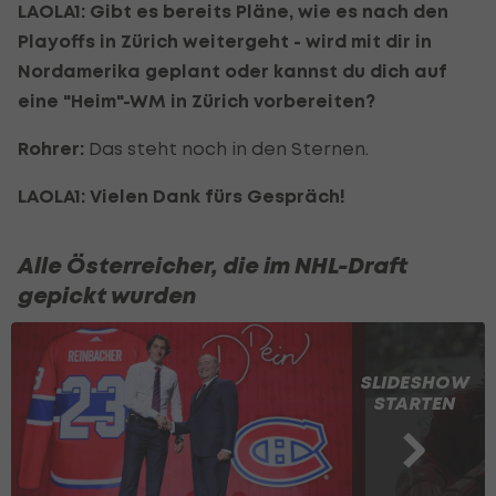
LAOLA1: Gibt es bereits Pläne, wie es nach den
Playoffs in Zürich weitergeht - wird mit dir in
Nordamerika geplant oder kannst du dich auf
eine "Heim"-WM in Zürich vorbereiten?
Rohrer:
Das steht noch in den Sternen.
LAOLA1: Vielen Dank fürs Gespräch!
Alle Österreicher, die im NHL-Draft
gepickt wurden
SLIDESHOW
STARTEN