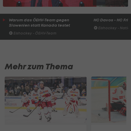
Warum das ÖEHV-Team gegen
HC Davos - HC Fri
Slowenien statt Kanada testet
Eishockey - Natio
Eishockey - ÖEHV-Team
Mehr zum Thema