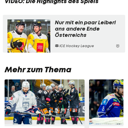
VIDEO: Die Highlights des Spiels
Nur mit ein paar Leiberl
ans andere Ende
Österreichs
ICE Hockey League
Mehr zum Thema