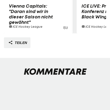
Vienna Capitals:
ICE LIVE: Pre
"Daran sind wir in
Konferenz mi
dieser Saison nicht
Black Wings
gewöhnt"
ICE Hockey League
ICE Hockey Lea
3
TEILEN
KOMMENTARE