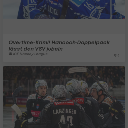
Overtime-Krimi! Hancock-Doppelpack
lässt den VSV jubeln
ICE Hockey League
4