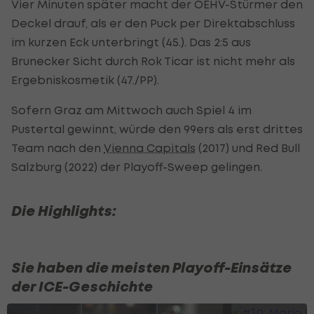
Vier Minuten später macht der ÖEHV-Stürmer den
Deckel drauf, als er den Puck per Direktabschluss
im kurzen Eck unterbringt (45.). Das 2:5 aus
Brunecker Sicht durch Rok Ticar ist nicht mehr als
Ergebniskosmetik (47./PP).
Sofern Graz am Mittwoch auch Spiel 4 im
Pustertal gewinnt, würde den 99ers als erst drittes
Team nach den
Vienna Capitals
(2017) und Red Bull
Salzburg (2022) der Playoff-Sweep gelingen.
Die Highlights:
Sie haben die meisten Playoff-Einsätze
der ICE-Geschichte