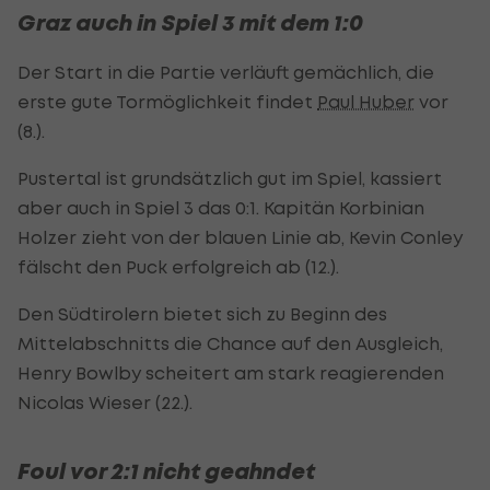
Graz auch in Spiel 3 mit dem 1:0
Der Start in die Partie verläuft gemächlich, die
erste gute Tormöglichkeit findet
Paul Huber
vor
(8.).
Pustertal ist grundsätzlich gut im Spiel, kassiert
aber auch in Spiel 3 das 0:1. Kapitän Korbinian
Holzer zieht von der blauen Linie ab, Kevin Conley
fälscht den Puck erfolgreich ab (12.).
Den Südtirolern bietet sich zu Beginn des
Mittelabschnitts die Chance auf den Ausgleich,
Henry Bowlby scheitert am stark reagierenden
Nicolas Wieser (22.).
Foul vor 2:1 nicht geahndet