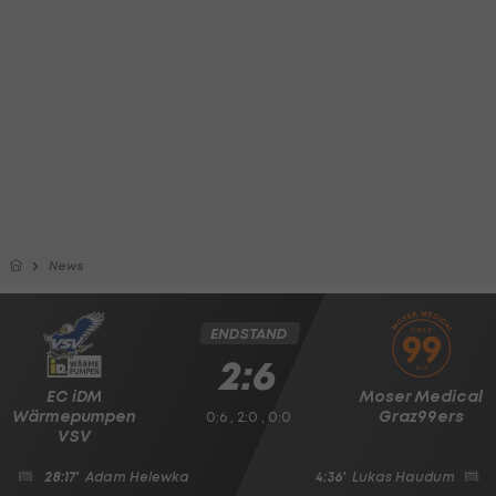
News
ENDSTAND
2:6
EC iDM
Moser Medical
Wärmepumpen
Graz99ers
0:6 , 2:0 , 0:0
VSV
28:17'
Adam Helewka
4:36'
Lukas Haudum