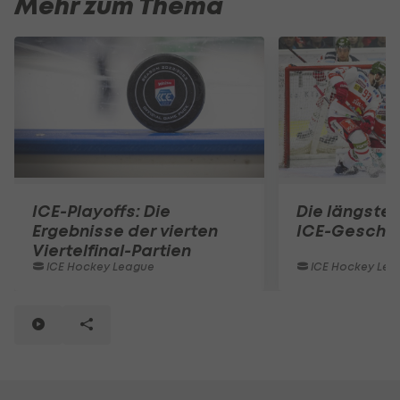
Mehr zum Thema
ICE-Playoffs: Die
Die längsten
Ergebnisse der vierten
ICE-Geschi
Viertelfinal-Partien
ICE Hockey League
ICE Hockey Lea