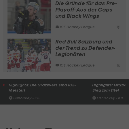
Die Gründe für das Pre-
Playoff-Aus der Caps
und Black Wings
ICE Hockey League
Red Bull Salzburg und
der Trend zu Defender-
Legionären
ICE Hockey League
Highlights: Die Graz99ers sind ICE-
Highlights: Graz99e
Meister!
Sieg zum Titel
Eishockey - ICE
Eishockey - ICE