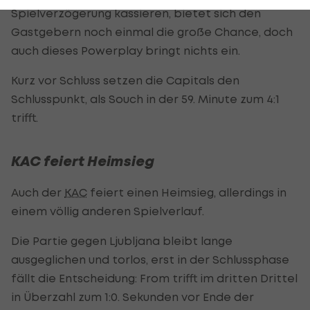
Spielverzögerung kassieren, bietet sich den
Gastgebern noch einmal die große Chance, doch
auch dieses Powerplay bringt nichts ein.
Kurz vor Schluss setzen die Capitals den
Schlusspunkt, als Souch in der 59. Minute zum 4:1
trifft.
KAC feiert Heimsieg
Auch der
KAC
feiert einen Heimsieg, allerdings in
einem völlig anderen Spielverlauf.
Die Partie gegen Ljubljana bleibt lange
ausgeglichen und torlos, erst in der Schlussphase
fällt die Entscheidung: From trifft im dritten Drittel
in Überzahl zum 1:0. Sekunden vor Ende der