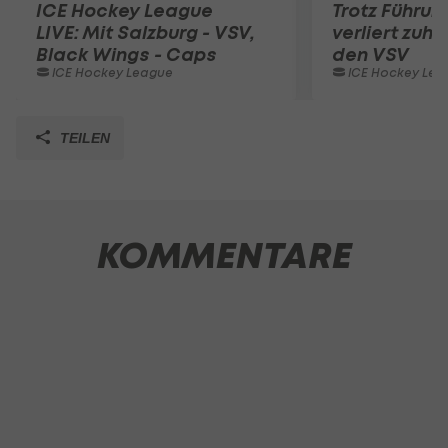
ICE Hockey League
Trotz Führun
LIVE: Mit Salzburg - VSV,
verliert zuh
Black Wings - Caps
den VSV
ICE Hockey League
ICE Hockey Lea
TEILEN
KOMMENTARE