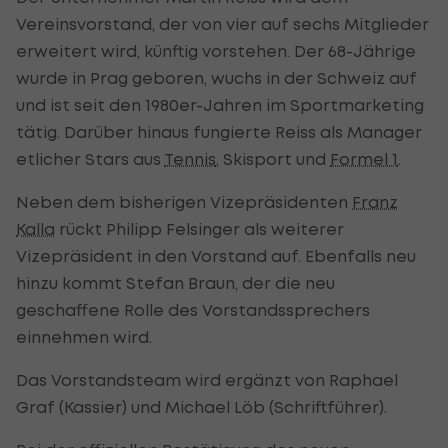
Vereinsvorstand, der von vier auf sechs Mitglieder
erweitert wird, künftig vorstehen. Der 68-Jährige
wurde in Prag geboren, wuchs in der Schweiz auf
und ist seit den 1980er-Jahren im Sportmarketing
tätig. Darüber hinaus fungierte Reiss als Manager
etlicher Stars aus
Tennis
, Skisport und
Formel 1
.
Neben dem bisherigen Vizepräsidenten
Franz
Kalla
rückt Philipp Felsinger als weiterer
Vizepräsident in den Vorstand auf. Ebenfalls neu
hinzu kommt Stefan Braun, der die neu
geschaffene Rolle des Vorstandssprechers
einnehmen wird.
Das Vorstandsteam wird ergänzt von Raphael
Graf (Kassier) und Michael Löb (Schriftführer).