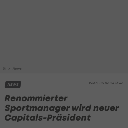
News
Wien, 06.06.24 13:46
NEWS
Renommierter
Sportmanager wird neuer
Capitals-Präsident