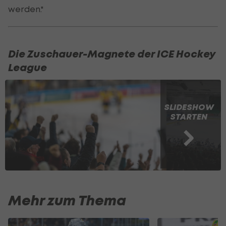
werden."
Die Zuschauer-Magnete der ICE Hockey
League
SLIDESHOW
STARTEN
Mehr zum Thema