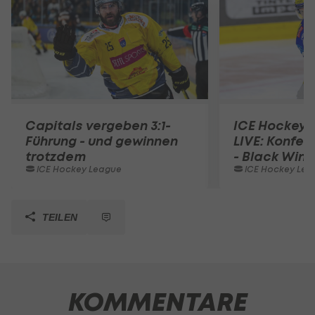
Capitals vergeben 3:1-
ICE Hockey 
Führung - und gewinnen
LIVE: Konfer
trotzdem
- Black Wing
ICE Hockey League
ICE Hockey Lea
TEILEN
KOMMENTARE