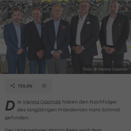
Foto: © Vienna Capitals
TEILEN
D
ie
Vienna Capitals
haben den Nachfolger
des langjährigen Präsidenten Hans Schmid
gefunden.
Der Unternehmer Martin Reiss wird dem