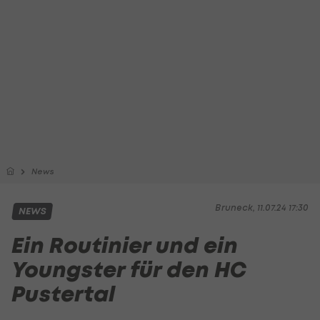
News
Bruneck, 11.07.24 17:30
NEWS
Ein Routinier und ein
Youngster für den HC
Pustertal