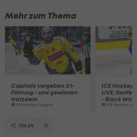
Mehr zum Thema
Capitals vergeben 3:1-
ICE Hockey 
Führung - und gewinnen
LIVE: Konfer
trotzdem
- Black Wing
ICE Hockey League
ICE Hockey Lea
TEILEN