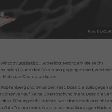
Foto: © LAOLA1
r win2day
Basketball
Superliga. Nachdem die sechs
Gmunden (2) und den BC Vienna gegangen sind, wird sic
er Klub zum Champion küren.
 Kapfenberg und Gmunden fest. Dass die Bulls gegen d
 Saisonverlauf keine Überraschung mehr. Dass die Ser
-Punkte-Führung nicht reichte, war dann doch ernüchte
 Fleiß im Trainerteam, trotz eines hochkarätigen Kaders