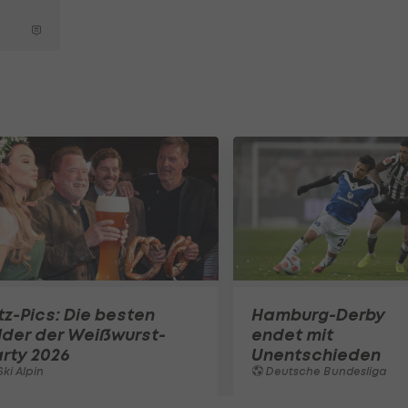
tz-Pics: Die besten
Hamburg-Derby
lder der Weißwurst-
endet mit
rty 2026
Unentschieden
ki Alpin
Deutsche Bundesliga