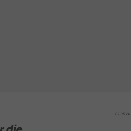
02.05.24 1
r die