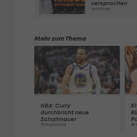
versprachen
Verbände
Mehr zum Thema
NBA: Curry
Ki
durchbricht neue
Bi
Schallmauer
Pa
Basketball
S