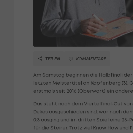
KOMMENTARE
TEILEN
Am Samstag beginnen die Halbfinali de
letzten Meistertitel an Kapfenberg (3), 
erstmals seit 2016 (Oberwart) ein ander
Das steht nach dem Viertelfinal-Out von
Dukes ausgeschieden sind, war nach dem
0:3 ausging und im dritten Spiel eine 23
für die Steirer. Trotz viel Know How und