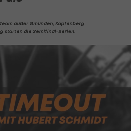
s Team außer Gmunden, Kapfenberg
 starten die Semifinal-Serien.