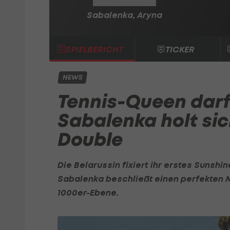
Sabalenka, Aryna
SPIELBERICHT
TICKER
NEWS
Tennis-Queen darf
Sabalenka holt si
Double
Die Belarussin fixiert ihr erstes Sunshin
Sabalenka beschließt einen perfekten M
1000er-Ebene.