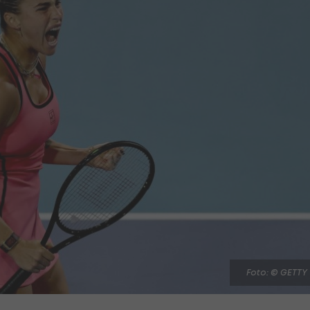
Foto: © GETTY