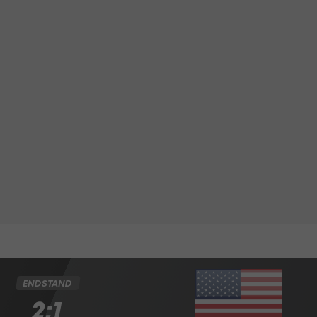
ENDSTAND
2:1