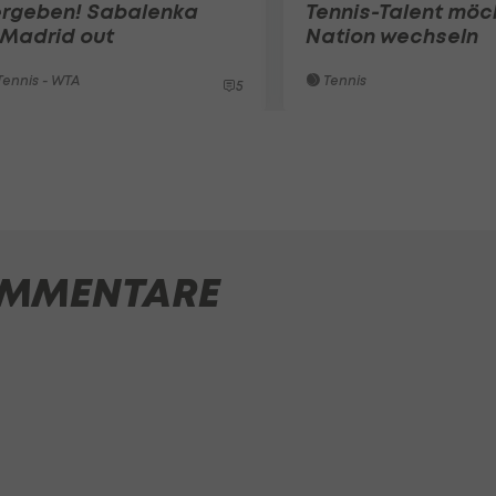
ergeben! Sabalenka
Tennis-Talent möc
 Madrid out
Nation wechseln
ennis - WTA
Tennis
5
MMENTARE