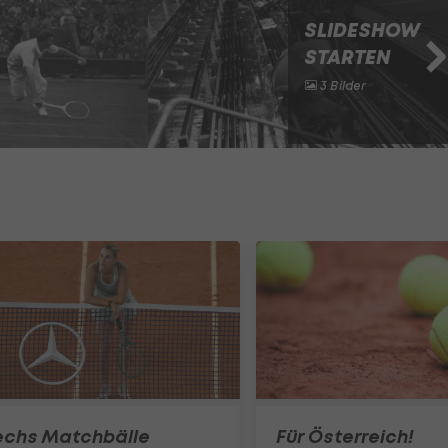
SLIDESHOW
STARTEN
3 Bilder
echs Matchbälle
Für Österreich!