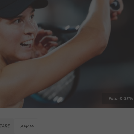
Foto: © GEPA
TARE
APP >>