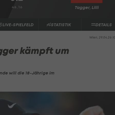
4:6 , 1:6
Tagger, Lilli
LIVE-SPIELFELD
STATISTIK
DETAILS
Wien, 29.04.26 1
Tagger kämpft um
nde will die 18-Jährige im