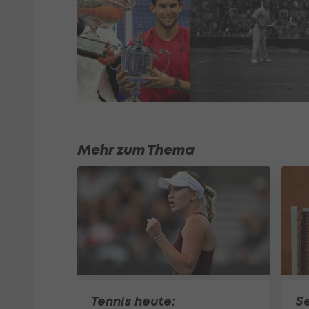
Mehr zum Thema
Tennis heute:
S