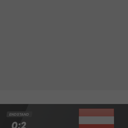
ENDSTAND
0:2