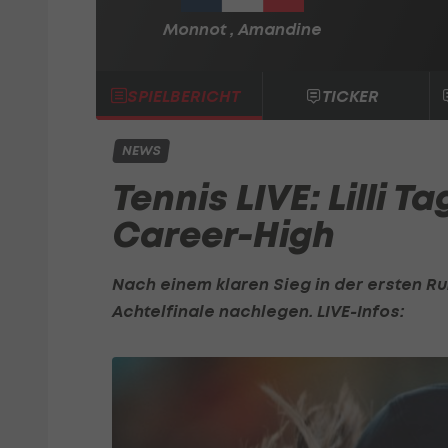
Monnot , Amandine
SPIELBERICHT
TICKER
NEWS
Tennis LIVE: Lilli 
Career-High
Nach einem klaren Sieg in der ersten Ru
Achtelfinale nachlegen. LIVE-Infos: