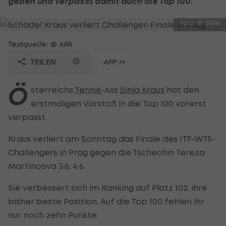
geben und verpasst damit auch die Top 100.
Foto: © GEPA
Textquelle: © APA
APP >>
TEILEN
Ö
sterreichs
Tennis
-Ass
Sinja Kraus
hat den
erstmaligen Vorstoß in die Top 100 vorerst
verpasst.
Kraus verliert am Sonntag das Finale des ITF-W75-
Challengers in Prag gegen die Tschechin Tereza
Martincova 3:6, 4:6.
Sie verbessert sich im Ranking auf Platz 102, ihre
bisher beste Position. Auf die Top 100 fehlen ihr
nur noch zehn Punkte.