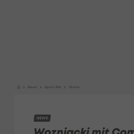
News
Sport-Mix
Tennis
NEWS
Wozniacki mit Co