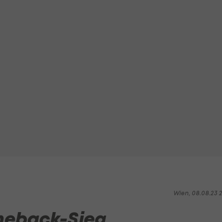
Wien, 08.08.23 2
meback-Sieg