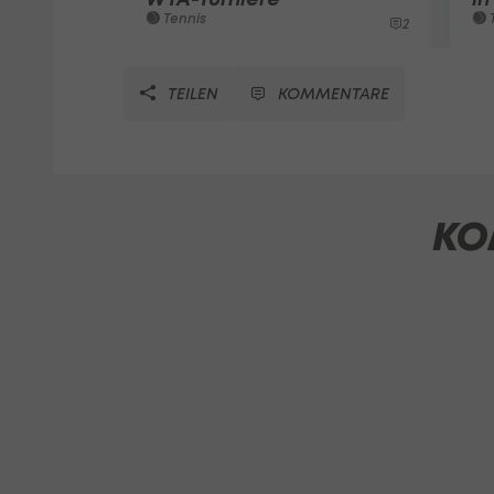
Tennis
T
2
TEILEN
KOMMENTARE
KO