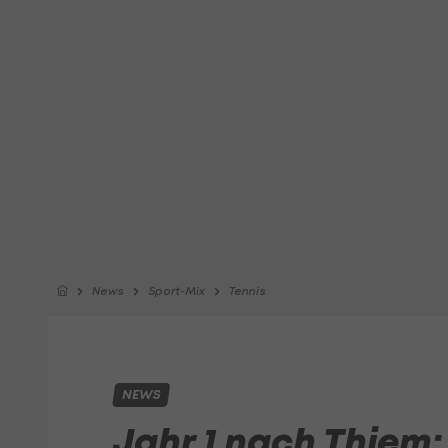
News
Sport-Mix
Tennis
NEWS
Jahr 1 nach Thiem: