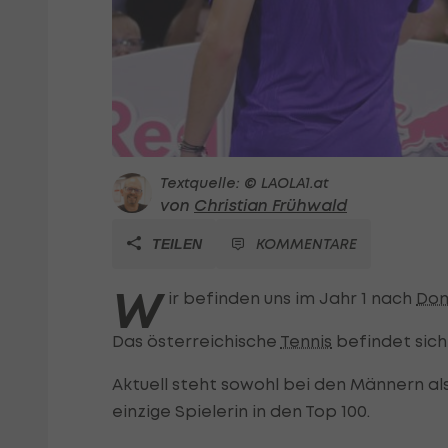
Textquelle: © LAOLA1.at
von
Christian Frühwald
KOMMENTARE
TEILEN
W
ir befinden uns im Jahr 1 nach
Dom
Das österreichische
Tennis
befindet sich
Aktuell steht sowohl bei den Männern als
einzige Spielerin in den Top 100.