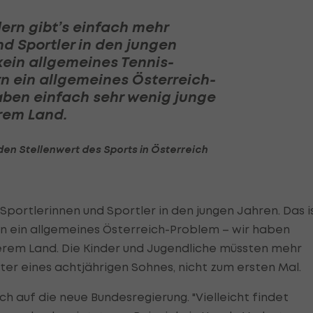
ern gibt’s einfach mehr
nd Sportler in den jungen
kein allgemeines Tennis-
n ein allgemeines Österreich-
aben einfach sehr wenig junge
erem Land.
den Stellenwert des Sports in Österreich
Sportlerinnen und Sportler in den jungen Jahren. Das i
n ein allgemeines Österreich-Problem – wir haben
serem Land. Die Kinder und Jugendliche müssten mehr
ter eines achtjährigen Sohnes, nicht zum ersten Mal.
ch auf die neue Bundesregierung. "Vielleicht findet