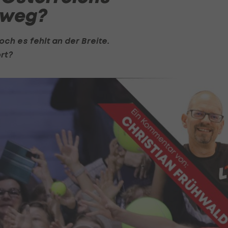
eweg?
h es fehlt an der Breite.
rt?