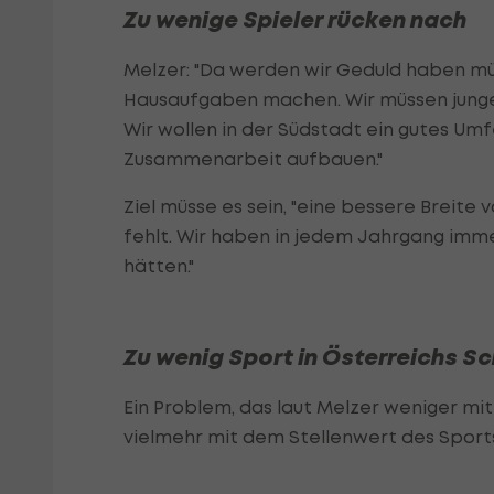
Zu wenige Spieler rücken nach
Melzer: "Da werden wir Geduld haben müs
Hausaufgaben machen. Wir müssen junge
Wir wollen in der Südstadt ein gutes U
Zusammenarbeit aufbauen."
Ziel müsse es sein, "eine bessere Breite
fehlt. Wir haben in jedem Jahrgang immer 
hätten."
Zu wenig Sport in Österreichs S
Ein Problem, das laut Melzer weniger m
vielmehr mit dem Stellenwert des Sports