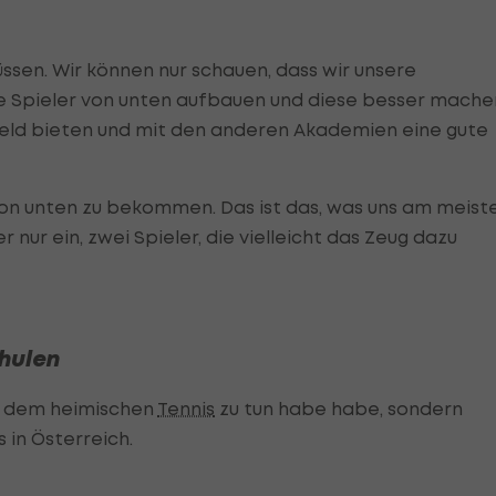
sen. Wir können nur schauen, dass wir unsere
 Spieler von unten aufbauen und diese besser mache
mfeld bieten und mit den anderen Akademien eine gute
 von unten zu bekommen. Das ist das, was uns am meist
nur ein, zwei Spieler, die vielleicht das Zeug dazu
chulen
it dem heimischen
Tennis
zu tun habe habe, sondern
 in Österreich.