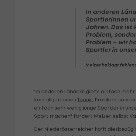
In anderen Länd
Sportlerinnen u
Jahren. Das ist 
Problem, sonder
Problem – wir h
Sportler in uns
Melzer beklagt fehlen
"In anderen Ländern gibt’s einfach mehr 
kein allgemeines
Tennis
-Problem, sonder
einfach sehr wenig junge Sportler in un
Sport machen", fordert Melzer, selbst Va
Der Niederösterreicher hofft diesbezügli