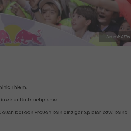
Foto: © GEPA
inic Thiem
.
 in einer Umbruchphase.
 auch bei den Frauen kein einziger Spieler bzw. keine