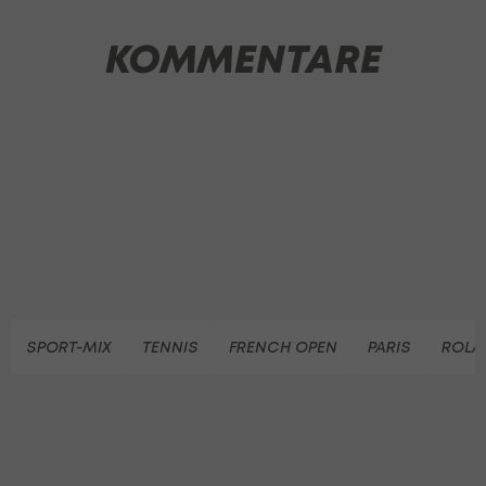
KOMMENTARE
SPORT-MIX
TENNIS
FRENCH OPEN
PARIS
ROLA