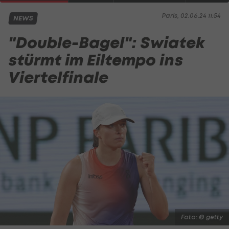
Paris, 02.06.24 11:54
NEWS
"Double-Bagel": Swiatek
stürmt im Eiltempo ins
Viertelfinale
Foto: © getty