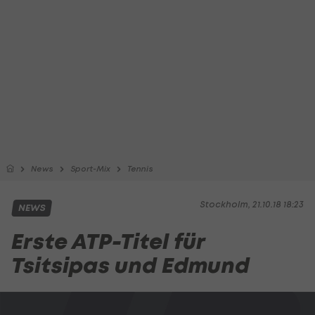
News
Sport-Mix
Tennis
Stockholm, 21.10.18 18:23
NEWS
Erste ATP-Titel für
Tsitsipas und Edmund