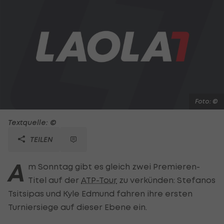
Foto: ©
Textquelle: ©
TEILEN
A
m Sonntag gibt es gleich zwei Premieren-
Titel auf der
ATP-Tour
zu verkünden: Stefanos
Tsitsipas und Kyle Edmund fahren ihre ersten
Turniersiege auf dieser Ebene ein.