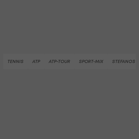
TENNIS
ATP
ATP-TOUR
SPORT-MIX
STEFANOS T