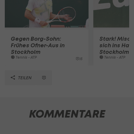
Gegen Borg-Sohn:
Stark! Misol
Frühes Ofner-Aus in
sich ins Hau
Stockholm
Stockholm
Tennis - ATP
Tennis - ATP
15
TEILEN
KOMMENTARE