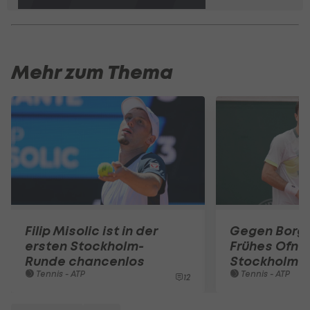
Mehr zum Thema
Filip Misolic ist in der
Gegen Borg-
ersten Stockholm-
Frühes Ofner
Runde chancenlos
Stockholm
Tennis - ATP
Tennis - ATP
12