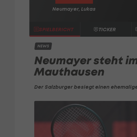
Neumayer, Lukas
SPIELBERICHT
TICKER
NEWS
Neumayer steht im
Mauthausen
Der Salzburger besiegt einen ehemalige