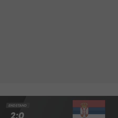
ENDSTAND
2:0