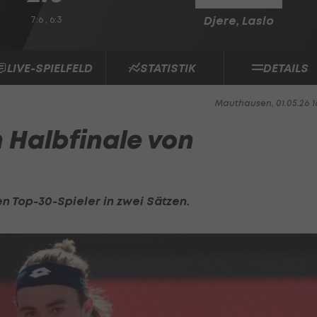
7:6 , 6:3
Djere, Laslo
LIVE-SPIELFELD
STATISTIK
DETAILS
Mauthausen, 01.05.26 1
 Halbfinale von
n Top-30-Spieler in zwei Sätzen.