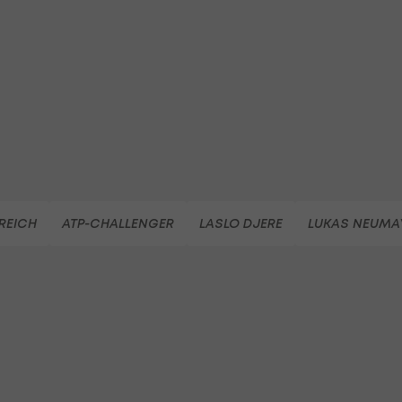
REICH
ATP-CHALLENGER
LASLO DJERE
LUKAS NEUMA