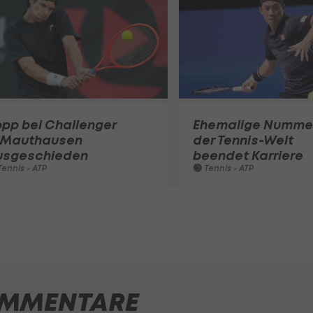
pp bei Challenger
Ehemalige Nummer
n Mauthausen
der Tennis-Welt
usgeschieden
beendet Karriere
ennis - ATP
Tennis - ATP
MMENTARE