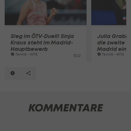
Sieg im ÖTV-Duell! Sinja
Julia Grabher
Kraus steht im Madrid-
die zweite 
Hauptbewerb
Madrid ein!
Tennis - WTA
Tennis - WTA
22
KOMMENTARE