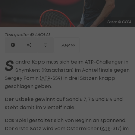
Foto: © GEPA
Textquelle: © LAOLA1
APP >>
S
andro Kopp muss sich beim
ATP
-Challenger in
Shymkent (Kasachstan) im Achtelfinale gegen
Sergey Fomin (
ATP
-359) in drei Sätzen knapp
geschlagen geben.
Der Usbeke gewinnt auf Sand 6:7, 7:6 und 6:4 und
steht damit im Viertelfinale.
Das Spiel gestaltet sich von Beginn an spannend.
Der erste Satz wird vom Österreicher (
ATP
-317) im