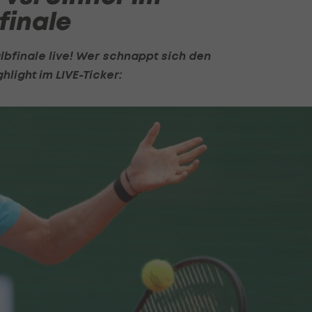
finale
bfinale live! Wer schnappt sich den
ghlight im LIVE-Ticker: