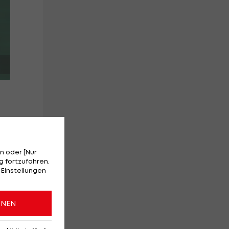
n oder [Nur
 fortzufahren.
 Einstellungen
um.
ONEN