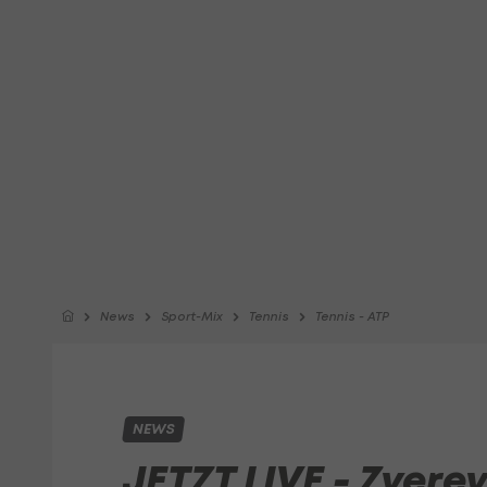
News
Sport-Mix
Tennis
Tennis - ATP
NEWS
JETZT LIVE - Zverev