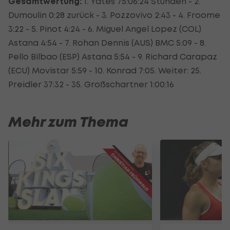
Gesamtwertung:
1. Yates 75:06:24 Stunden - 2.
Dumoulin 0:28 zurück - 3. Pozzovivo 2:43 - 4. Froome
3:22 - 5. Pinot 4:24 - 6. Miguel Angel Lopez (COL)
Astana 4:54 - 7. Rohan Dennis (AUS) BMC 5:09 - 8.
Pello Bilbao (ESP) Astana 5:54 - 9. Richard Carapaz
(ECU) Movistar 5:59 - 10. Konrad 7:05. Weiter: 25.
Preidler 37:32 - 35. Großschartner 1:00:16
Mehr zum Thema