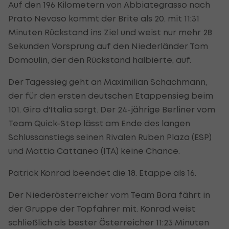
Auf den 196 Kilometern von Abbiategrasso nach
Prato Nevoso kommt der Brite als 20. mit 11:31
Minuten Rückstand ins Ziel und weist nur mehr 28
Sekunden Vorsprung auf den Niederländer Tom
Domoulin, der den Rückstand halbierte, auf.
Der Tagessieg geht an Maximilian Schachmann,
der für den ersten deutschen Etappensieg beim
101. Giro d'Italia sorgt. Der 24-jährige Berliner vom
Team Quick-Step lässt am Ende des langen
Schlussanstiegs seinen Rivalen Ruben Plaza (ESP)
und Mattia Cattaneo (ITA) keine Chance.
Patrick Konrad beendet die 18. Etappe als 16.
Der Niederösterreicher vom Team Bora fährt in
der Gruppe der Topfahrer mit. Konrad weist
schließlich als bester Österreicher 11:23 Minuten