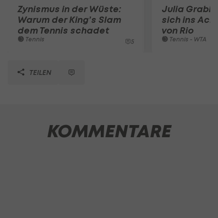
Zynismus in der Wüste:
Julia Grabh
Warum der King’s Slam
sich ins Ach
dem Tennis schadet
von Rio
Tennis
Tennis - WTA
5
TEILEN
KOMMENTARE