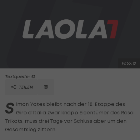
Foto: ©
Textquelle: ©
TEILEN
S
imon Yates bleibt nach der 18. Etappe des
Giro d'Italia zwar knapp Eigentümer des Rosa
Trikots, muss drei Tage vor Schluss aber um den
Gesamtsieg zittern.