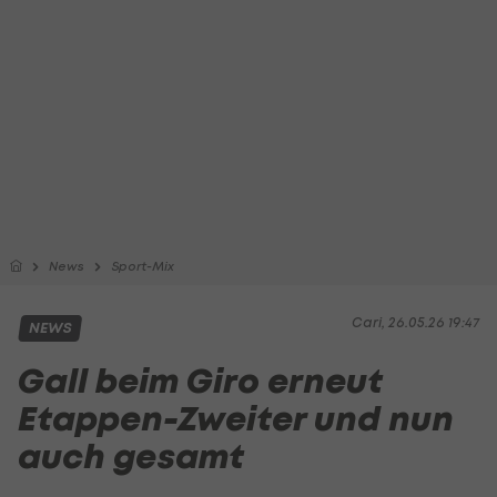
News
Sport-Mix
Cari, 26.05.26 19:47
NEWS
Gall beim Giro erneut
Etappen-Zweiter und nun
auch gesamt