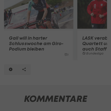
Gall will in harter
LASK verabs
Schlusswoche am Giro-
Quartett um 
Podium bleiben
auch Staff b
Bundesliga
1
KOMMENTARE