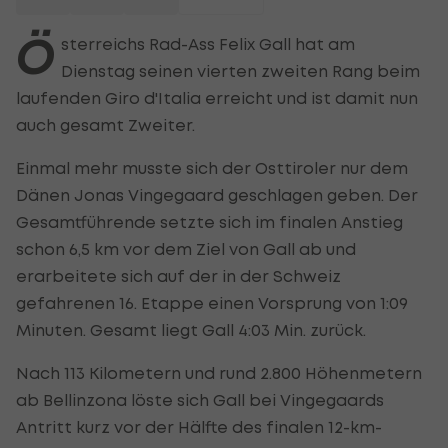
Ö
sterreichs Rad-Ass Felix Gall hat am
Dienstag seinen vierten zweiten Rang beim
laufenden Giro d'Italia erreicht und ist damit nun
auch gesamt Zweiter.
Einmal mehr musste sich der Osttiroler nur dem
Dänen Jonas Vingegaard geschlagen geben. Der
Gesamtführende setzte sich im finalen Anstieg
schon 6,5 km vor dem Ziel von Gall ab und
erarbeitete sich auf der in der Schweiz
gefahrenen 16. Etappe einen Vorsprung von 1:09
Minuten. Gesamt liegt Gall 4:03 Min. zurück.
Nach 113 Kilometern und rund 2.800 Höhenmetern
ab Bellinzona löste sich Gall bei Vingegaards
Antritt kurz vor der Hälfte des finalen 12-km-