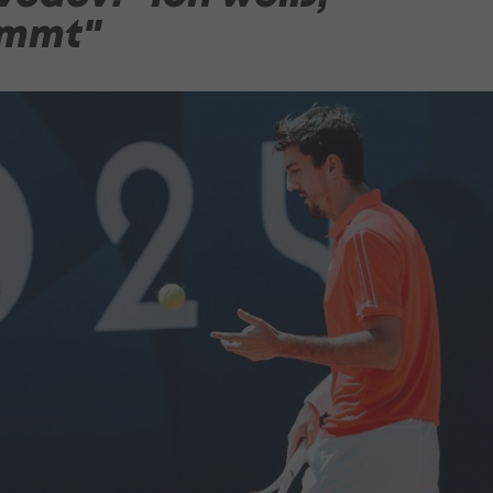
ommt"