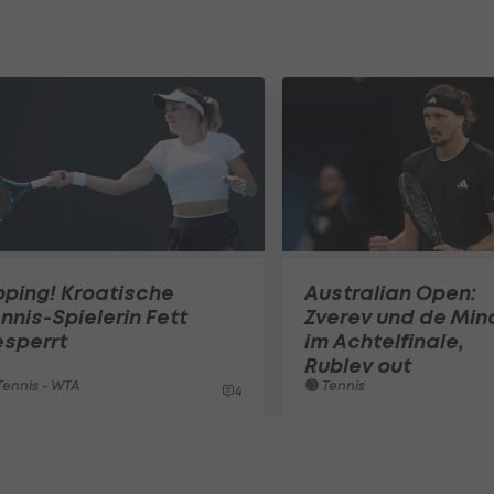
ping! Kroatische
Australian Open:
nnis-Spielerin Fett
Zverev und de Min
esperrt
im Achtelfinale,
Rublev out
ennis - WTA
Tennis
4