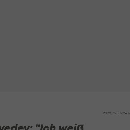
Paris, 28.07.24 1
vedev: "Ich weiß,