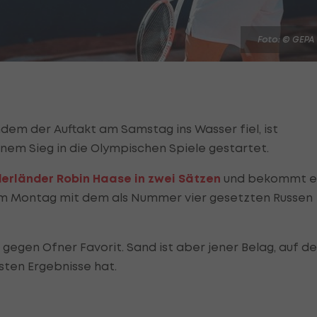
Foto: © GEPA
dem der Auftakt am Samstag ins Wasser fiel, ist
nem Sieg in die Olympischen Spiele gestartet.
erländer Robin Haase in zwei Sätzen
und bekommt e
e am Montag mit dem als Nummer vier gesetzten Russen
 gegen Ofner Favorit. Sand ist aber jener Belag, auf d
sten Ergebnisse hat.