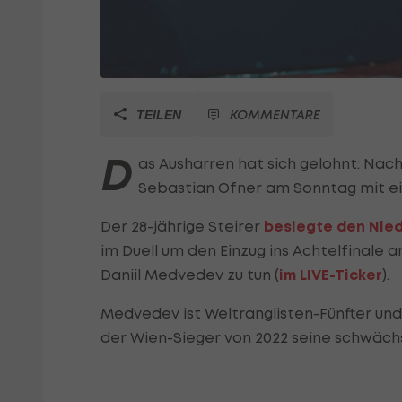
KOMMENTARE
TEILEN
D
as Ausharren hat sich gelohnt: Nach
Sebastian Ofner am Sonntag mit ei
Der 28-jährige Steirer
besiegte den Nied
im Duell um den Einzug ins Achtelfinal
Daniil Medvedev zu tun (
im LIVE-Ticker
).
Medvedev ist Weltranglisten-Fünfter und
der Wien-Sieger von 2022 seine schwäch