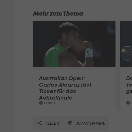
Mehr zum Thema
Australian Open:
Do
Carlos Alcaraz löst
Te
Ticket für das
g
Achtelfinale
Tennis
T
KOMMENTARE
TEILEN