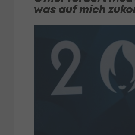
was auf mich zuk