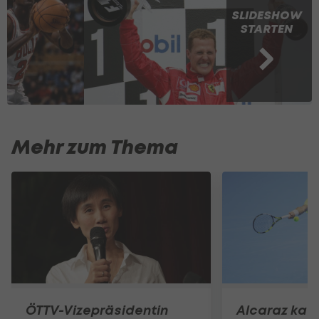
SLIDESHOW
STARTEN
Mehr zum Thema
ÖTTV-Vizepräsidentin
Alcaraz kass