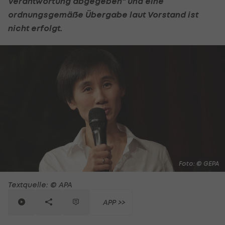
Verantwortung abgegeben" und eine
ordnungsgemäße Übergabe laut Vorstand ist
nicht erfolgt.
Foto: © GEPA
Textquelle: © APA
APP >>