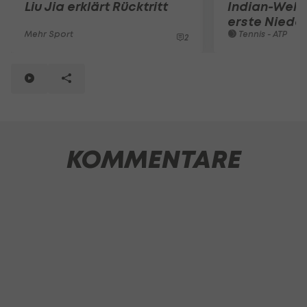
Liu Jia erklärt Rücktritt
Indian-Wells
erste Niede
Mehr Sport
Tennis - ATP
2
KOMMENTARE