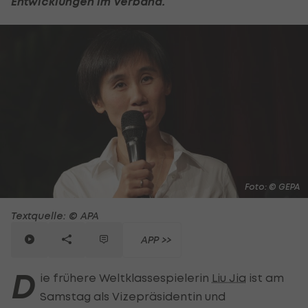
Entwicklungen im Verband.
Foto: © GEPA
Textquelle: © APA
APP >>
D
ie frühere Weltklassespielerin
Liu Jia
ist am
Samstag als Vizepräsidentin und