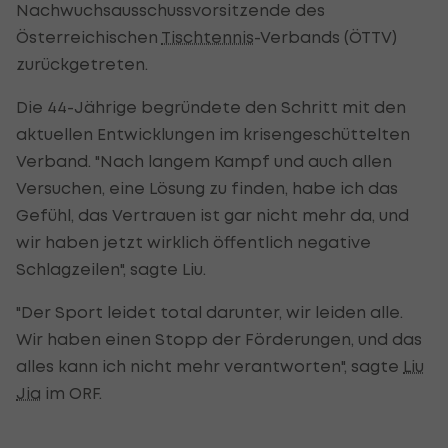
Nachwuchsausschussvorsitzende des
Österreichischen
Tischtennis
-Verbands (ÖTTV)
zurückgetreten.
Die 44-Jährige begründete den Schritt mit den
aktuellen Entwicklungen im krisengeschüttelten
Verband. "Nach langem Kampf und auch allen
Versuchen, eine Lösung zu finden, habe ich das
Gefühl, das Vertrauen ist gar nicht mehr da, und
wir haben jetzt wirklich öffentlich negative
Schlagzeilen", sagte Liu.
"Der Sport leidet total darunter, wir leiden alle.
Wir haben einen Stopp der Förderungen, und das
alles kann ich nicht mehr verantworten", sagte
Liu
Jia
im ORF.