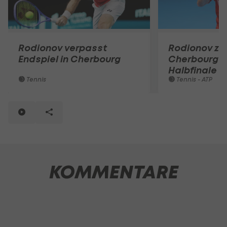
Rodionov verpasst
Rodionov zie
Endspiel in Cherbourg
Cherbourg i
Halbfinale e
Tennis
Tennis - ATP
KOMMENTARE