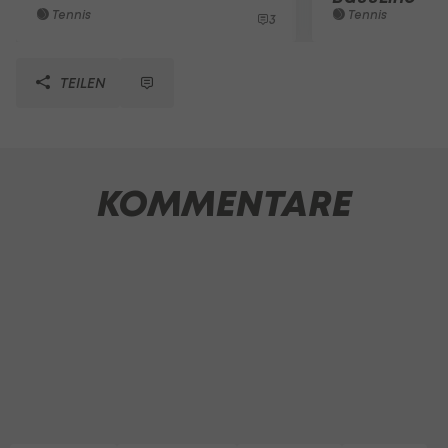
Tennis
Tennis
3
TEILEN
KOMMENTARE