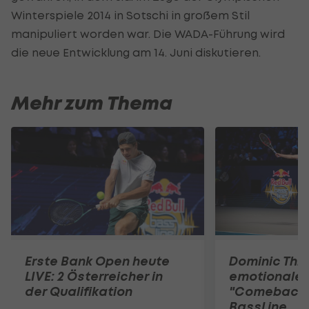
Winterspiele 2014 in Sotschi in großem Stil
manipuliert worden war. Die WADA-Führung wird
die neue Entwicklung am 14. Juni diskutieren.
Mehr zum Thema
Erste Bank Open heute
Dominic Thie
LIVE: 2 Österreicher in
emotionale
der Qualifikation
"Comeback"
BassLine