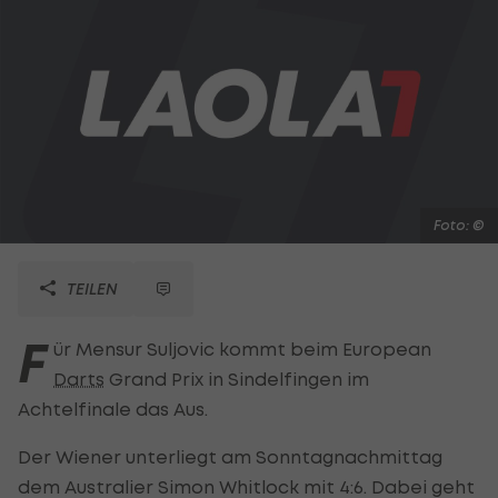
Foto: ©
TEILEN
F
ür Mensur Suljovic kommt beim European
Darts
Grand Prix in Sindelfingen im
Achtelfinale das Aus.
Der Wiener unterliegt am Sonntagnachmittag
dem Australier Simon Whitlock mit 4:6. Dabei geht