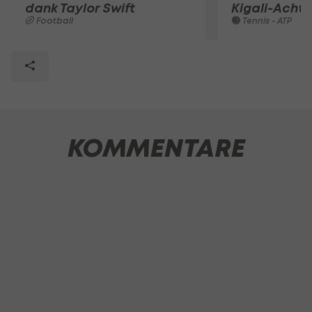
dank Taylor Swift
Kigali-Achte
Football
Tennis - ATP
KOMMENTARE