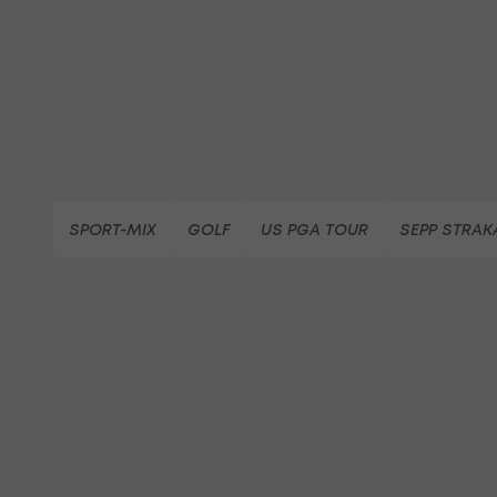
SPORT-MIX
GOLF
US PGA TOUR
SEPP STRAK