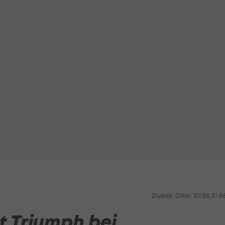
Dublin, Ohio, 07.06.21 0
t Triumph bei