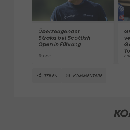
Überzeugender
G
Straka bei Scottish
ve
Open in Führung
G
To
Golf
Sp
TEILEN
KOMMENTARE
KO