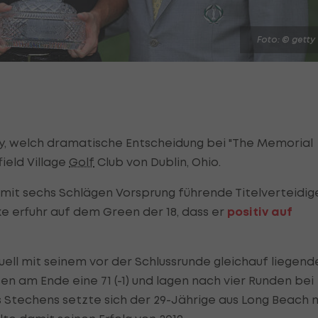
Foto: © getty
tlay, welch dramatische Entscheidung bei "The Memorial
ield Village
Golf
Club von Dublin, Ohio.
 mit sechs Schlägen Vorsprung führende Titelverteidig
ke erfuhr auf dem Green der 18, dass er
positiv auf
Duell mit seinem vor der Schlussrunde gleichauf liegend
n am Ende eine 71 (-1) und lagen nach vier Runden bei
es Stechens setzte sich der 29-Jährige aus Long Beach 