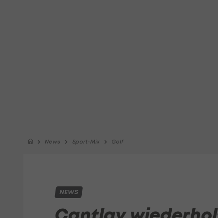
News
Sport-Mix
Golf
NEWS
Cantlay wiederhol