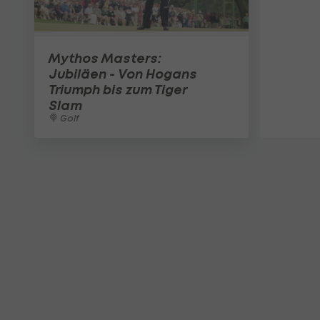
Mythos Masters:
Jubiläen - Von Hogans
Triumph bis zum Tiger
Slam
Golf