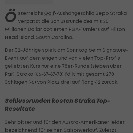
Ö
sterreichs
Golf
-Aushängeschild Sepp Straka
verpatzt die Schlussrunde des mit 20
Millionen Dollar dotierten PGA-Turniers auf Hilton
Head Island, South Carolina.
Der 32-Jährige spielt am Sonntag beim Signature-
Event auf dem engen und von vielen Top-Profis
geliebten Kurs nur eine 78er-Runde (sieben über
Par). Straka (66-67-67-78) fällt mit gesamt 278
Schlägen (-6) von Platz drei auf Rang 42 zurück.
Schlussrunden kosten Straka Top-
Resultate
Sehr bitter und für den Austro-Amerikaner leider
bezeichnend für seinen Saisonverlauf. Zuletzt