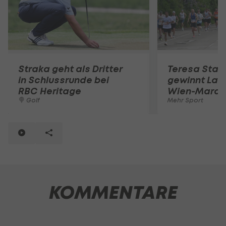
Straka geht als Dritter
Teresa Stad
in Schlussrunde bei
gewinnt Lau
RBC Heritage
Wien-Marat
Golf
Mehr Sport
KOMMENTARE