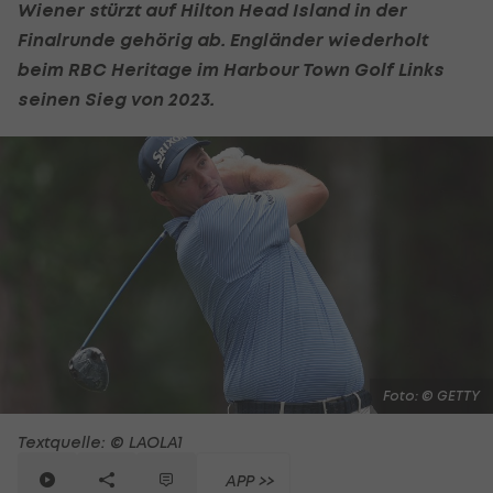
Wiener stürzt auf Hilton Head Island in der
Finalrunde gehörig ab. Engländer wiederholt
beim RBC Heritage im Harbour Town
Golf
Links
seinen Sieg von 2023.
Foto: © GETTY
Textquelle: © LAOLA1
APP >>