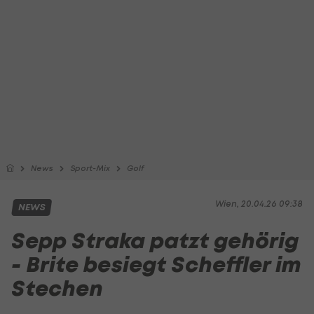
News
Sport-Mix
Golf
Wien, 20.04.26 09:38
NEWS
Sepp Straka patzt gehörig
- Brite besiegt Scheffler im
Stechen