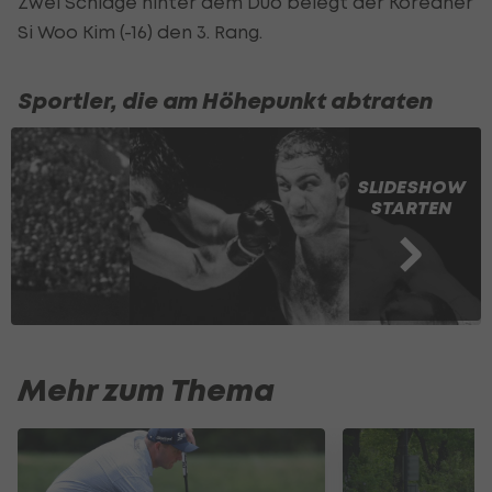
Zwei Schläge hinter dem Duo belegt der Koreaner
Si Woo Kim (-16) den 3. Rang.
Sportler, die am Höhepunkt abtraten
SLIDESHOW
STARTEN
Mehr zum Thema